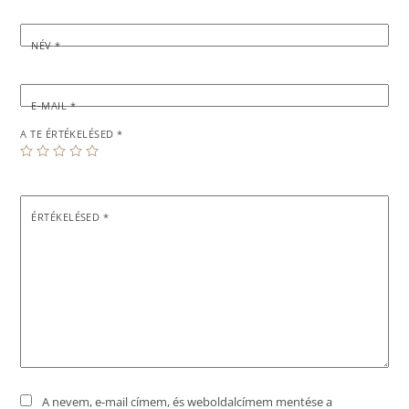
NÉV
*
E-MAIL
*
A TE ÉRTÉKELÉSED
*
ÉRTÉKELÉSED
*
A nevem, e-mail címem, és weboldalcímem mentése a