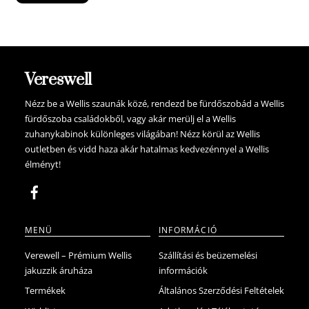
was:
is:
7.900 Ft.
7.505 Ft.
Vereswell
Nézz be a Wellis szaunák közé, rendezd be fürdőszobád a Wellis
fürdőszoba családokből, vagy akár merülj el a Wellis
zuhanykabinok különleges világában! Nézz körül az Wellis
outletben és vidd haza akár hatalmas kedvezénnyel a Wellis
élményt!
MENÜ
INFORMÁCIÓ
Verewell – Prémium Wellis
Szállítási és beüzemelési
jakuzzik áruháza
információk
Termékek
Általános Szerződési Feltételek