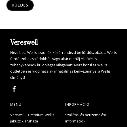
Vereswell
Nézz be a Wellis szaunák közé, rendezd be fürdőszobád a Wellis
fürdőszoba családokből, vagy akár merülj el a Wellis
zuhanykabinok különleges világában! Nézz körül az Wellis
outletben és vidd haza akár hatalmas kedvezénnyel a Wellis
élményt!
MENÜ
INFORMÁCIÓ
Verewell – Prémium Wellis
Szállítási és beüzemelési
jakuzzik áruháza
információk