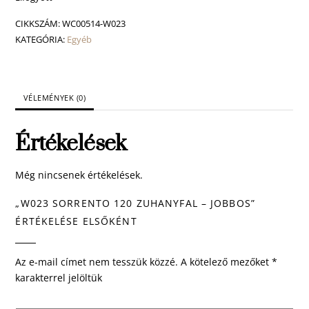
CIKKSZÁM:
WC00514-W023
KATEGÓRIA:
Egyéb
VÉLEMÉNYEK (0)
Értékelések
Még nincsenek értékelések.
„W023 SORRENTO 120 ZUHANYFAL – JOBBOS”
ÉRTÉKELÉSE ELSŐKÉNT
Az e-mail címet nem tesszük közzé.
A kötelező mezőket
*
karakterrel jelöltük