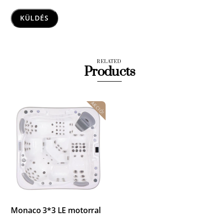
RELATED
Products
AKCIÓ!
Monaco 3*3 LE motorral