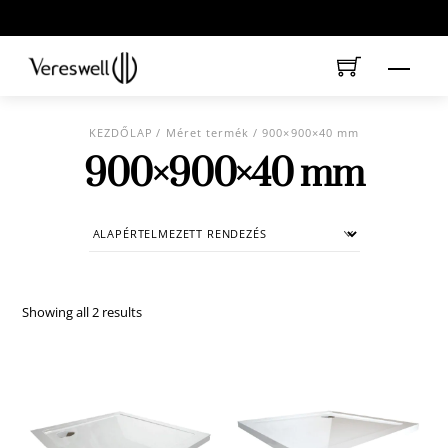
Skip
to
content
Menu
KEZDŐLAP
/ Méret termék / 900×900×40 mm
900×900×40 mm
Showing all 2 results