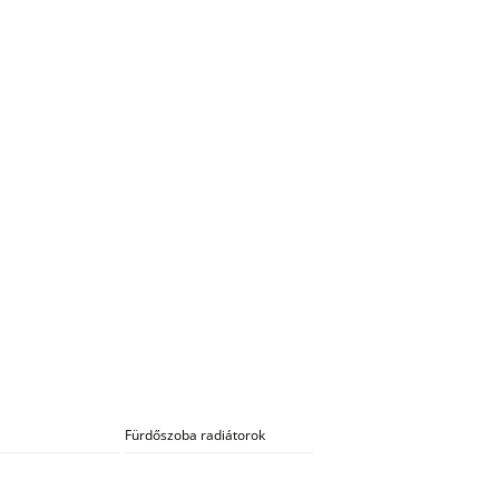
Fürdőszoba radiátorok