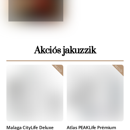
Akciós jakuzzik
AKCIÓ!
AKCIÓ!
Malaga CityLife Deluxe
Atlas PEAKLife Prémium