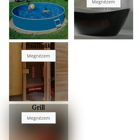
Megnézem
Szaunák
Link
Megnézem
Grill
Link
Megnézem