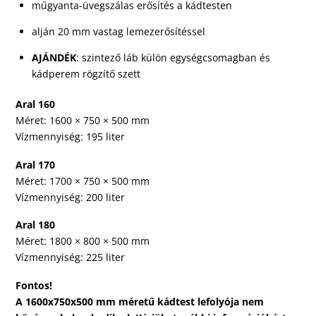
műgyanta-üvegszálas erősítés a kádtesten
alján 20 mm vastag lemezerősítéssel
AJÁNDÉK
: szintező láb külön egységcsomagban és
kádperem rögzítő szett
Aral 160
Méret: 1600 × 750 × 500 mm
Vízmennyiség: 195 liter
Aral 170
Méret: 1700 × 750 × 500 mm
Vízmennyiség: 200 liter
Aral 180
Méret: 1800 × 800 × 500 mm
Vízmennyiség: 225 liter
Fontos!
A 1600x750x500 mm méretű kádtest lefolyója nem