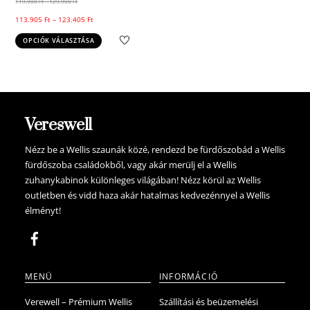
119.900
Ft
–
129.900
Ft
113.905
Ft
–
123.405
Ft
Ennek
OPCIÓK VÁLASZTÁSA
a
terméknek
több
variációja
van.
Vereswell
A
változatok
Nézz be a Wellis szaunák közé, rendezd be fürdőszobád a Wellis
fürdőszoba családokből, vagy akár merülj el a Wellis
a
zuhanykabinok különleges világában! Nézz körül az Wellis
termékoldalon
outletben és vidd haza akár hatalmas kedvezénnyel a Wellis
választhatók
élményt!
ki
MENÜ
INFORMÁCIÓ
Verewell – Prémium Wellis
Szállítási és beüzemelési