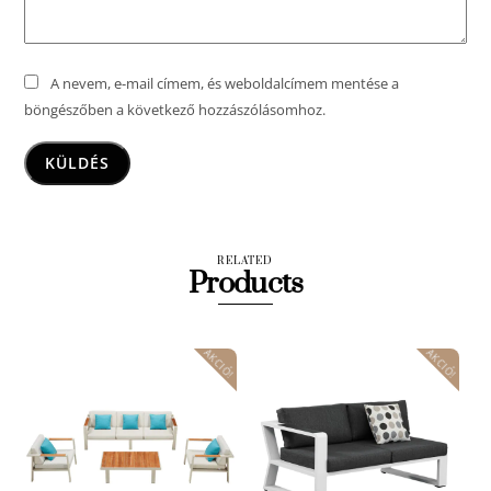
A nevem, e-mail címem, és weboldalcímem mentése a
böngészőben a következő hozzászólásomhoz.
RELATED
Products
AKCIÓ!
AKCIÓ!