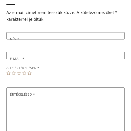
Az e-mail címet nem tesszük közzé.
A kötelező mezőket
*
karakterrel jelöltük
NÉV
*
E-MAIL
*
A TE ÉRTÉKELÉSED
*
ÉRTÉKELÉSED
*