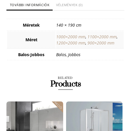
TOVÁBBI INFORMÁCIÓK
VÉLEMÉNYEK (0)
Méretek
140 × 190 cm
1000×2000 mm
,
1100×2000 mm
,
Méret
1200×2000 mm
,
900×2000 mm
Balos-Jobbos
Balos, Jobbos
RELATED
Products
AKCIÓ!