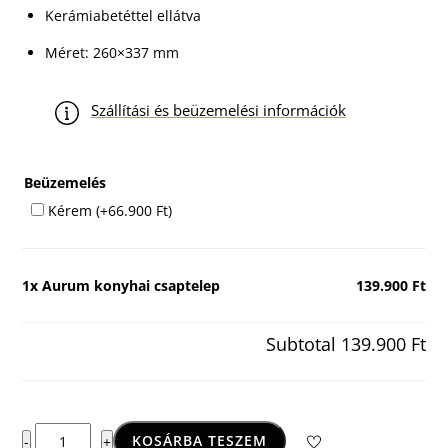
Kerámiabetéttel ellátva
Méret: 260×337 mm
Szállítási és beüzemelési információk
Beüzemelés
Kérem
(+
66.900
Ft
)
1x
Aurum konyhai csaptelep
139.900 Ft
Subtotal
139.900 Ft
Aurum
KOSÁRBA TESZEM
-
+