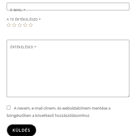
E-MAIL
*
A TE ÉRTÉKELÉSED
*
ÉRTÉKELÉSED
*
A nevem, e-mail címem, és weboldalcímem mentése a
böngészőben a következő hozzászólásomhoz.