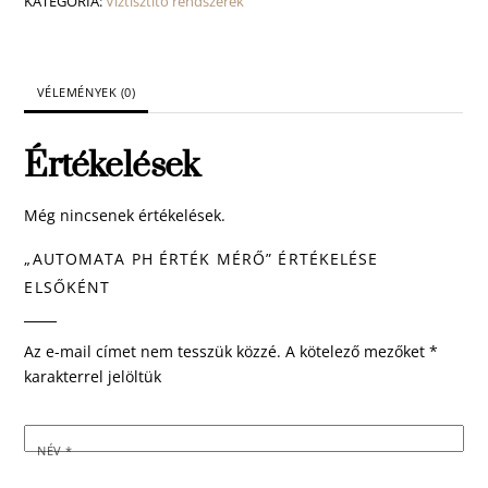
KATEGÓRIA:
Víztisztító rendszerek
VÉLEMÉNYEK (0)
Értékelések
Még nincsenek értékelések.
„AUTOMATA PH ÉRTÉK MÉRŐ” ÉRTÉKELÉSE
ELSŐKÉNT
Az e-mail címet nem tesszük közzé.
A kötelező mezőket
*
karakterrel jelöltük
NÉV
*