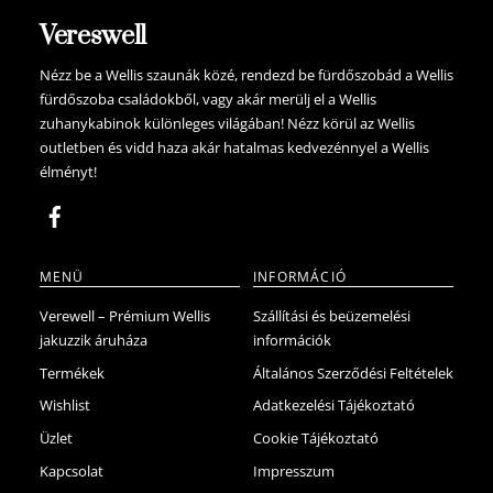
Vereswell
Nézz be a Wellis szaunák közé, rendezd be fürdőszobád a Wellis
fürdőszoba családokből, vagy akár merülj el a Wellis
zuhanykabinok különleges világában! Nézz körül az Wellis
outletben és vidd haza akár hatalmas kedvezénnyel a Wellis
élményt!
MENÜ
INFORMÁCIÓ
Verewell – Prémium Wellis
Szállítási és beüzemelési
jakuzzik áruháza
információk
Termékek
Általános Szerződési Feltételek
Wishlist
Adatkezelési Tájékoztató
Üzlet
Cookie Tájékoztató
Kapcsolat
Impresszum