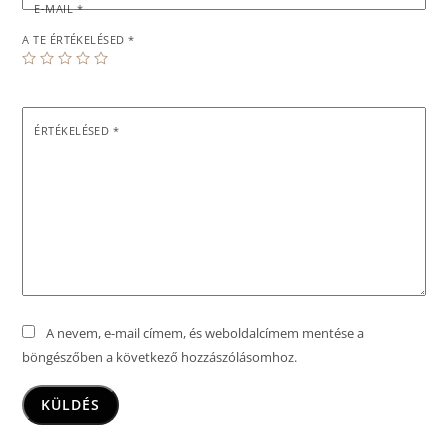
E-MAIL
*
A TE ÉRTÉKELÉSED
*
ÉRTÉKELÉSED
*
A nevem, e-mail címem, és weboldalcímem mentése a
böngészőben a következő hozzászólásomhoz.