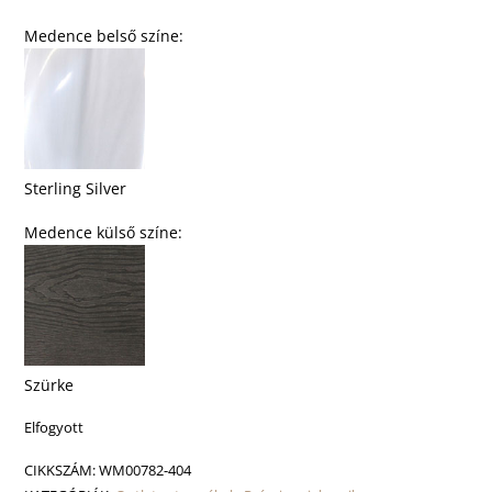
Medence belső színe:
Sterling Silver
Medence külső színe:
Szürke
Elfogyott
CIKKSZÁM:
WM00782-404