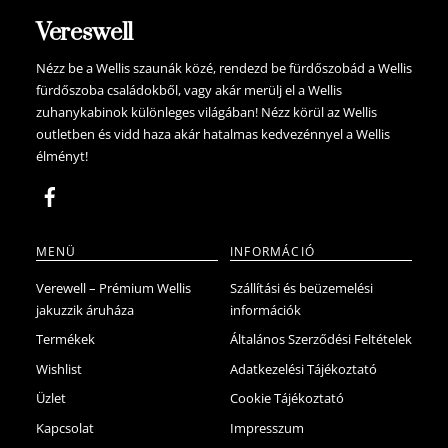
Vereswell
Nézz be a Wellis szaunák közé, rendezd be fürdőszobád a Wellis
fürdőszoba családokből, vagy akár merülj el a Wellis
zuhanykabinok különleges világában! Nézz körül az Wellis
outletben és vidd haza akár hatalmas kedvezénnyel a Wellis
élményt!
MENÜ
INFORMÁCIÓ
Verewell – Prémium Wellis
Szállítási és beüzemelési
jakuzzik áruháza
információk
Termékek
Általános Szerződési Feltételek
Wishlist
Adatkezelési Tájékoztató
Üzlet
Cookie Tájékoztató
Kapcsolat
Impresszum