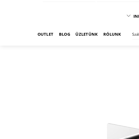
IN
OUTLET
BLOG
ÜZLETÜNK
RÓLUNK
Szá