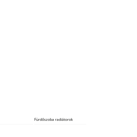
Fürdőszoba radiátorok