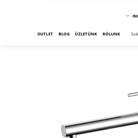
IN
OUTLET
BLOG
ÜZLETÜNK
RÓLUNK
Szá