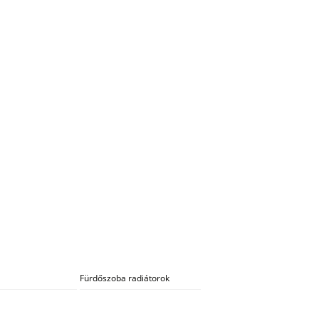
Fürdőszoba radiátorok