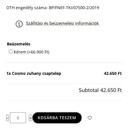
OTH engedély száma: BP/FNEF-TKI/07500-2/2019
Szállítási és beüzemelési információk
Beüzemelés
Kérem
(+
66.900
Ft
)
1x
Cosmo zuhany csaptelep
42.650 Ft
Subtotal
42.650 Ft
Cosmo
KOSÁRBA TESZEM
-
+
zuhany