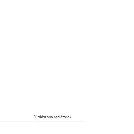
Fürdőszoba radiátorok