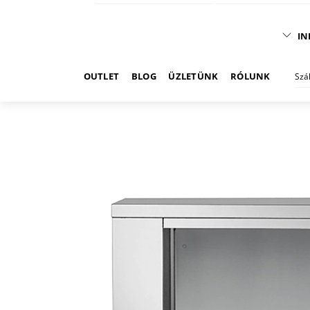
IN
OUTLET
BLOG
ÜZLETÜNK
RÓLUNK
Szá