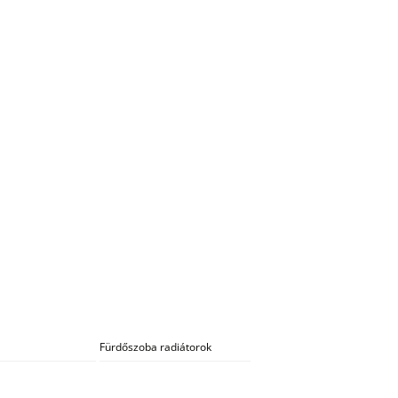
Fürdőszoba radiátorok