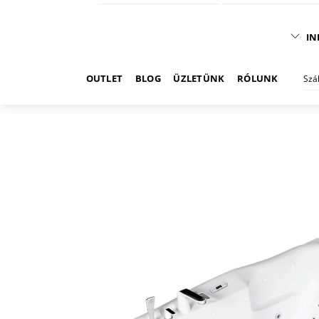
IN
OUTLET
BLOG
ÜZLETÜNK
RÓLUNK
Szá