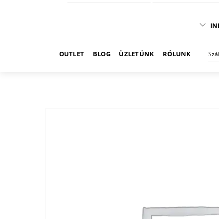
IN
OUTLET
BLOG
ÜZLETÜNK
RÓLUNK
Szá