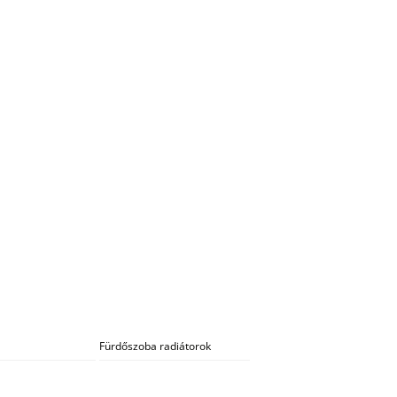
Fürdőszoba radiátorok