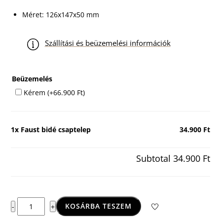
Méret: 126x147x50 mm
Szállítási és beüzemelési információk
Beüzemelés
Kérem
(+
66.900
Ft
)
1x
Faust bidé csaptelep
34.900 Ft
Subtotal
34.900 Ft
Faust
KOSÁRBA TESZEM
-
+
bidé