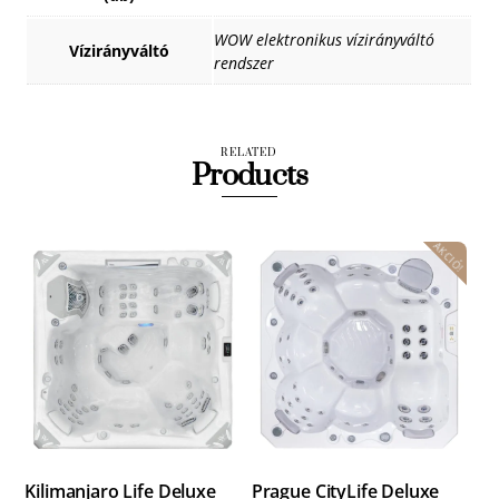
WOW elektronikus vízirányváltó
Vízirányváltó
rendszer
RELATED
Products
AKCIÓ!
Kilimanjaro Life Deluxe
Prague CityLife Deluxe