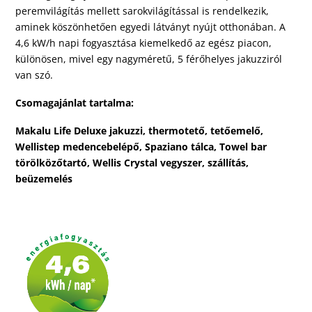
peremvilágítás mellett sarokvilágítással is rendelkezik,
aminek köszönhetően egyedi látványt nyújt otthonában. A
4,6 kW/h napi fogyasztása kiemelkedő az egész piacon,
különösen, mivel egy nagyméretű, 5 férőhelyes jakuzziról
van szó.
Csomagajánlat tartalma:
Makalu Life Deluxe jakuzzi, thermotető, tetőemelő,
Wellistep medencebelépő, Spaziano tálca,
Towel bar
törölközőtartó, Wellis Crystal vegyszer, szállítás,
beüzemelés