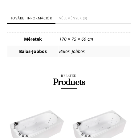
TOVÁBBI INFORMÁCIÓK
VÉLEMÉNYEK (0)
Méretek
170 × 75 × 60 cm
Balos-Jobbos
Balos, Jobbos
RELATED
Products