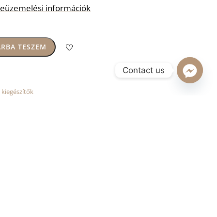
s beüzemelési információk
RBA TESZEM
Contact us
 kiegészítők