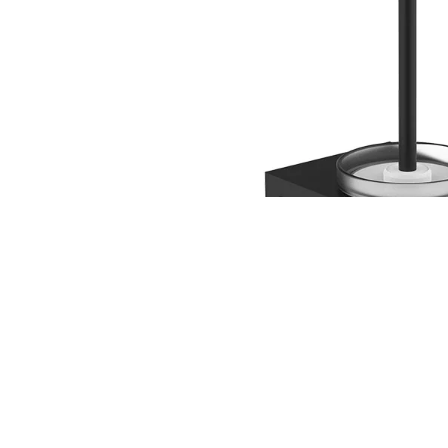
TOVÁBBI INFORMÁCIÓK
VÉLEMÉNYEK (0)