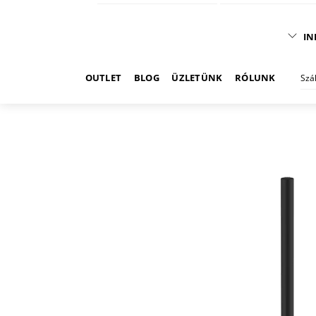
IN
OUTLET
BLOG
ÜZLETÜNK
RÓLUNK
Szá