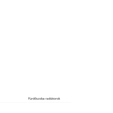
Fürdőszoba radiátorok