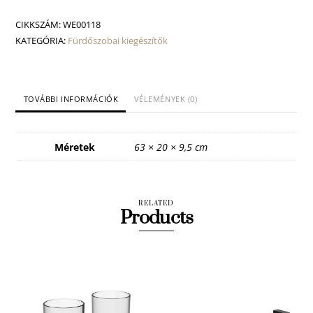
polc
mennyiség
CIKKSZÁM:
WE00118
KATEGÓRIA:
Fürdőszobai kiegészítők
TOVÁBBI INFORMÁCIÓK
VÉLEMÉNYEK (0)
Méretek
63 × 20 × 9,5 cm
RELATED
Products