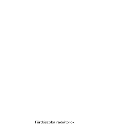
Fürdőszoba radiátorok