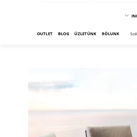
IN
OUTLET
BLOG
ÜZLETÜNK
RÓLUNK
Szá