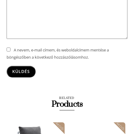
A nevem, e-mail címem, és weboldalcímem mentése a
böngészőben a következő hozzászólásomhoz.
RELATED
Products
AKCIÓ!
AKCIÓ!