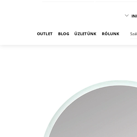
IN
OUTLET
BLOG
ÜZLETÜNK
RÓLUNK
Szá