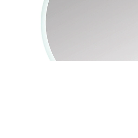
TOVÁBBI INFORMÁCIÓK
VÉLEMÉNYEK (0)