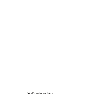
Fürdőszoba radiátorok