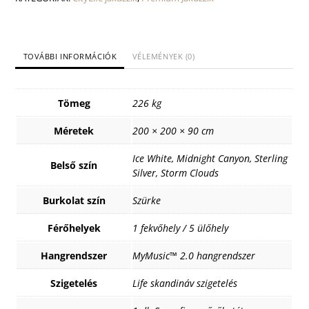
TOVÁBBI INFORMÁCIÓK
VÉLEMÉNYEK (0)
Tömeg
226 kg
Méretek
200 × 200 × 90 cm
Ice White, Midnight Canyon, Sterling
Belső szín
Silver, Storm Clouds
Burkolat szín
Szürke
Férőhelyek
1 fekvőhely / 5 ülőhely
Hangrendszer
MyMusic™ 2.0 hangrendszer
Szigetelés
Life skandináv szigetelés