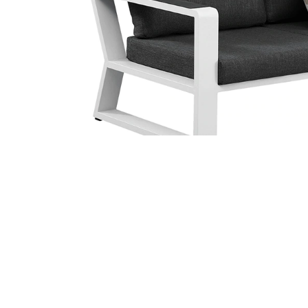
TOVÁBBI INFORMÁCIÓK
VÉLEMÉNYEK (0)