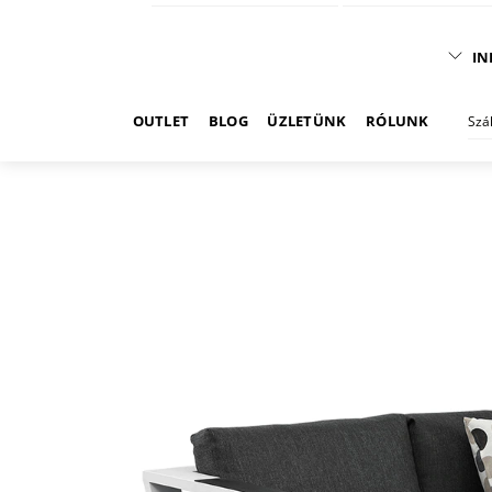
IN
OUTLET
BLOG
ÜZLETÜNK
RÓLUNK
Szá