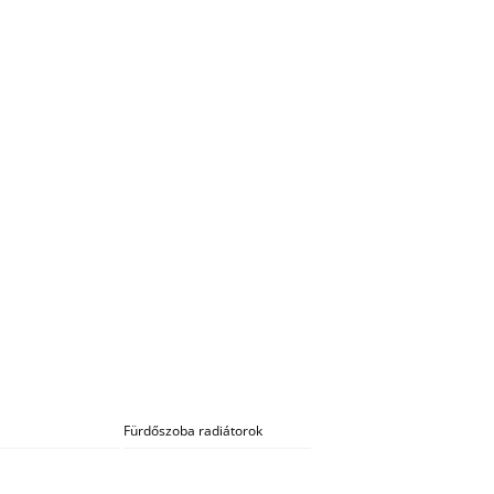
Fürdőszoba radiátorok