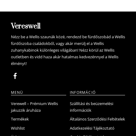
Vereswell
Nézz be a Wellis szaunák közé, rendezd be fürdőszobád a Wellis
fürdőszoba családokből, vagy akár merülj el a Wellis
zuhanykabinok különleges világában! Nézz körül az Wellis
outletben és vidd haza akár hatalmas kedvezénnyel a Wellis
élményt!
MENÜ
INFORMÁCIÓ
Verewell – Prémium Wellis
Szállítási és beüzemelési
jakuzzik áruháza
információk
Termékek
Általános Szerződési Feltételek
Wishlist
Adatkezelési Tájékoztató