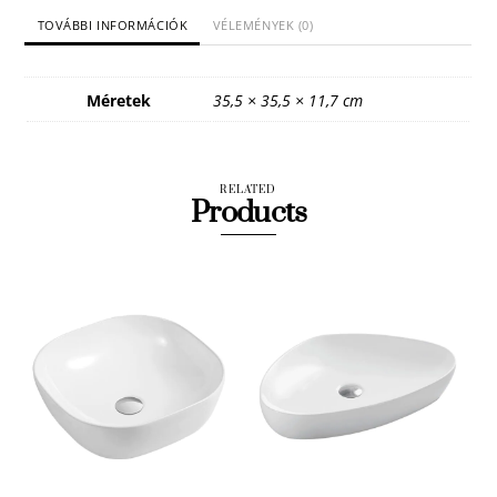
TOVÁBBI INFORMÁCIÓK
VÉLEMÉNYEK (0)
Méretek
35,5 × 35,5 × 11,7 cm
RELATED
Products