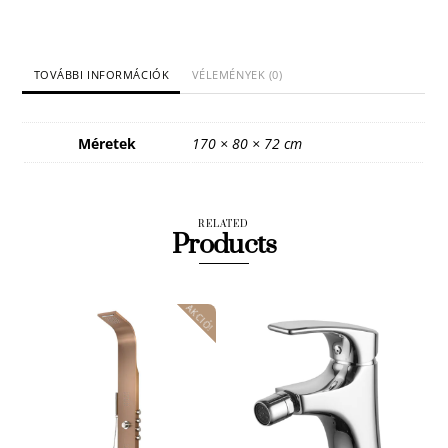
TOVÁBBI INFORMÁCIÓK
VÉLEMÉNYEK (0)
Méretek
170 × 80 × 72 cm
RELATED
Products
AKCIÓ!