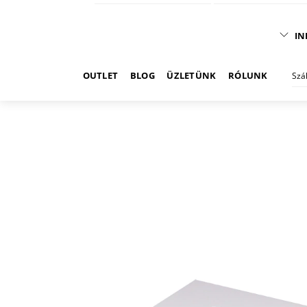
IN
OUTLET
BLOG
ÜZLETÜNK
RÓLUNK
Szá