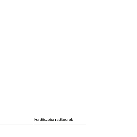
Fürdőszoba radiátorok