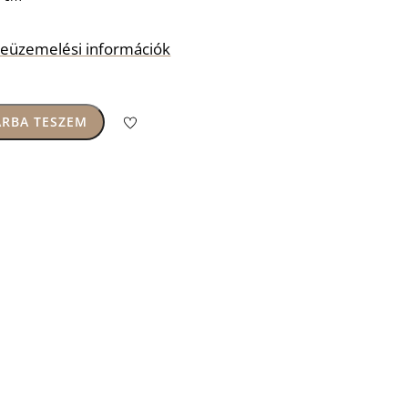
s beüzemelési információk
RBA TESZEM