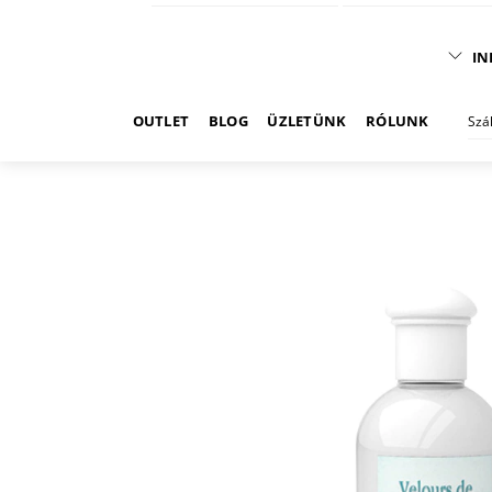
IN
OUTLET
BLOG
ÜZLETÜNK
RÓLUNK
Szá