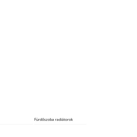
Fürdőszoba radiátorok