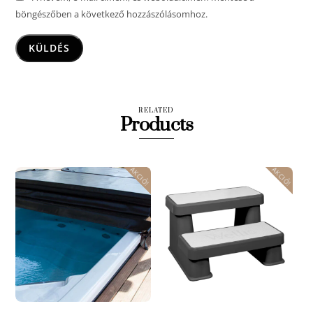
böngészőben a következő hozzászólásomhoz.
RELATED
Products
AKCIÓ!
AKCIÓ!