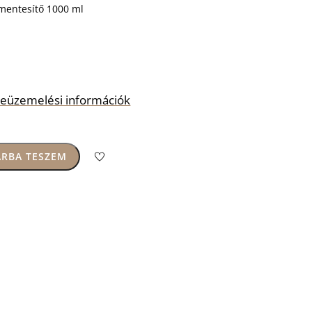
mmentesítő 1000 ml
s beüzemelési információk
RBA TESZEM