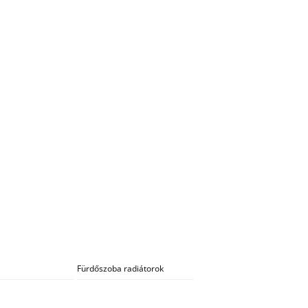
Fürdőszoba radiátorok