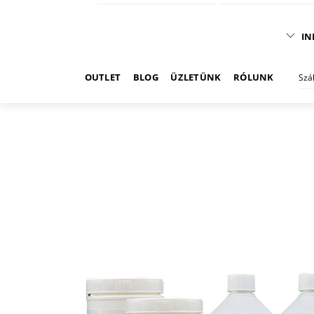
IN
OUTLET
BLOG
ÜZLETÜNK
RÓLUNK
Szá