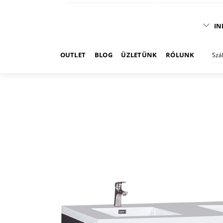
IN
OUTLET
BLOG
ÜZLETÜNK
RÓLUNK
Szá