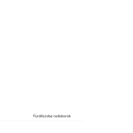
Fürdőszoba radiátorok