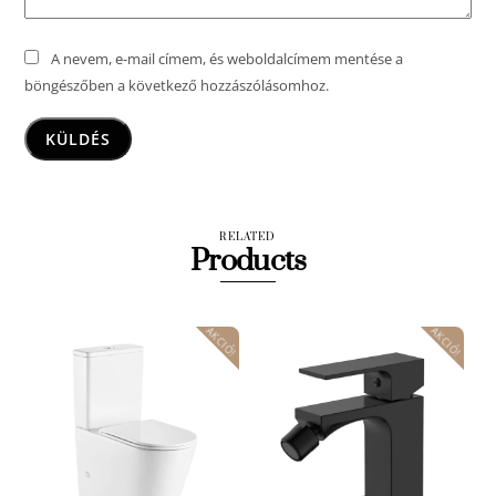
A nevem, e-mail címem, és weboldalcímem mentése a
böngészőben a következő hozzászólásomhoz.
RELATED
Products
AKCIÓ!
AKCIÓ!