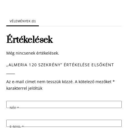
VÉLEMÉNYEK (0)
Értékelések
Még nincsenek értékelések.
„ALMERIA 120 SZEKRÉNY” ÉRTÉKELÉSE ELSŐKÉNT
Az e-mail címet nem tesszük közzé.
A kötelező mezőket
*
karakterrel jelöltük
NÉV
*
E-MAIL
*