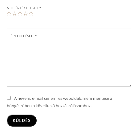
A TE ÉRTÉKELÉSED
*
ÉRTÉKELÉSED
*
A nevem, e-mail címem, és weboldalcímem mentése a
böngészőben a következő hozzászólásomhoz.