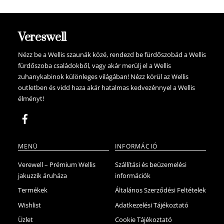
Vereswell
Nézz be a Wellis szaunák közé, rendezd be fürdőszobád a Wellis
fürdőszoba családokből, vagy akár merülj el a Wellis
zuhanykabinok különleges világában! Nézz körül az Wellis
outletben és vidd haza akár hatalmas kedvezénnyel a Wellis
élményt!
MENÜ
INFORMÁCIÓ
Verewell – Prémium Wellis
Szállítási és beüzemelési
jakuzzik áruháza
információk
Termékek
Általános Szerződési Feltételek
Wishlist
Adatkezelési Tájékoztató
Üzlet
Cookie Tájékoztató