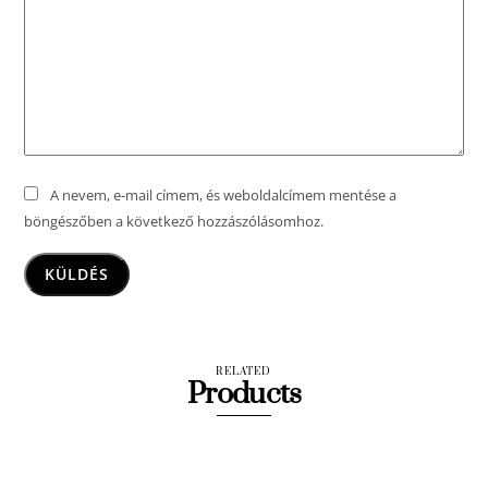
A nevem, e-mail címem, és weboldalcímem mentése a
böngészőben a következő hozzászólásomhoz.
RELATED
Products