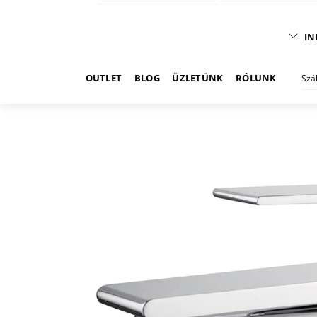
IN
OUTLET
BLOG
ÜZLETÜNK
RÓLUNK
Szá