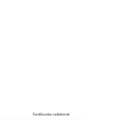
Fürdőszoba radiátorok