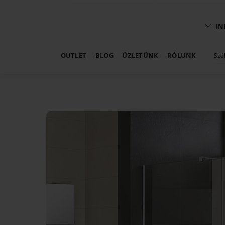
IN
OUTLET
BLOG
ÜZLETÜNK
RÓLUNK
Szá