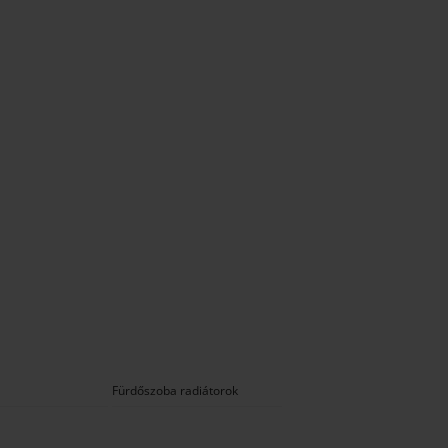
Fürdőszoba radiátorok