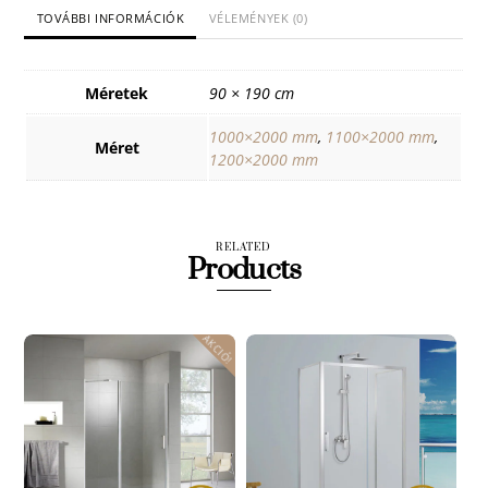
TOVÁBBI INFORMÁCIÓK
VÉLEMÉNYEK (0)
Méretek
90 × 190 cm
1000×2000 mm
,
1100×2000 mm
,
Méret
1200×2000 mm
RELATED
Products
AKCIÓ!