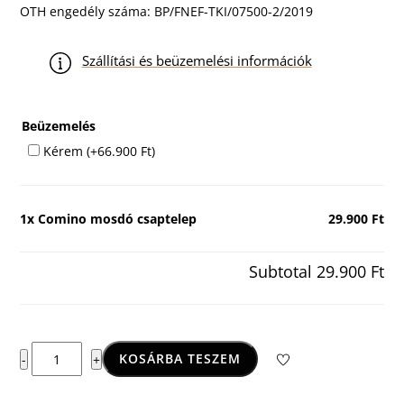
OTH engedély száma: BP/FNEF-TKI/07500-2/2019
Szállítási és beüzemelési információk
Beüzemelés
Kérem
(+
66.900
Ft
)
1x
Comino mosdó csaptelep
29.900 Ft
Subtotal
29.900 Ft
Comino
KOSÁRBA TESZEM
-
+
mosdó
csaptelep