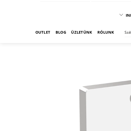
IN
OUTLET
BLOG
ÜZLETÜNK
RÓLUNK
Szá