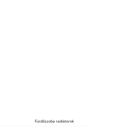
Fürdőszoba radiátorok