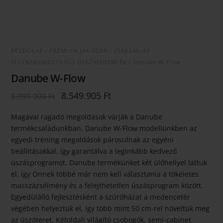
KEZDŐLAP
/
PRÉMIUM JAKUZZIK
/
STREAMLIFE
ELLENÁRAMOLTATÓS ÚSZÓMEDENCÉK
/ Danube W-Flow
Danube W-Flow
Original
Current
8.549.905
Ft
8.999.900
Ft
price
price
was:
is:
Magával ragadó megoldások várják a Danube
8.999.900 Ft.
8.549.905 Ft.
termékcsaládunkban. Danube W-Flow modellünkben az
egyedi tréning megoldások párosulnak az egyéni
beállításokkal, így garantálva a leginkább kedvező
úszásprogramot. Danube termékünket két ülőhellyel láttuk
el, így Önnek többé már nem kell választania a tökéletes
masszázsélmény és a felejthetetlen úszásprogram között.
Egyedülálló fejlesztésként a szűrőházat a medencetér
végében helyeztük el, így több mint 50 cm-rel növeltük meg
az úszóteret. Kétoldali világító csobogók, semi-cabinet