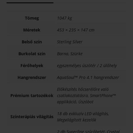
Tömeg
1047 kg
Méretek
453 × 235 × 147 cm
Belső szín
Sterling Silver
Burkolat szín
Barna, Szürke
Férőhelyek
egyszemélyes úszótér / 2 ülőhely
Hangrendszer
AquaSoul™ Pro 4.1 hangrendszer
Előkészítés hőcserélőre való
Prémium tartozékok
csatlakoztatásra, SmartPhone™
applikáció, Úszóbot
18 db exkluzív LED világítás,
Színterápiás világítás
Megvilágított kezelők
2 db Superfine szűrőbetét, Crystal