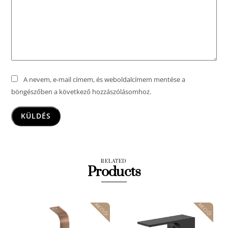
A nevem, e-mail címem, és weboldalcímem mentése a
böngészőben a következő hozzászólásomhoz.
RELATED
Products
AKCIÓ!
AKCIÓ!