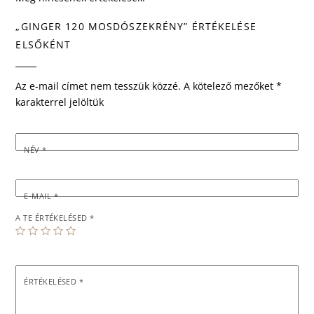
„GINGER 120 MOSDÓSZEKRÉNY” ÉRTÉKELÉSE
ELSŐKÉNT
Az e-mail címet nem tesszük közzé.
A kötelező mezőket
*
karakterrel jelöltük
NÉV
*
E-MAIL
*
A TE ÉRTÉKELÉSED
*
ÉRTÉKELÉSED
*