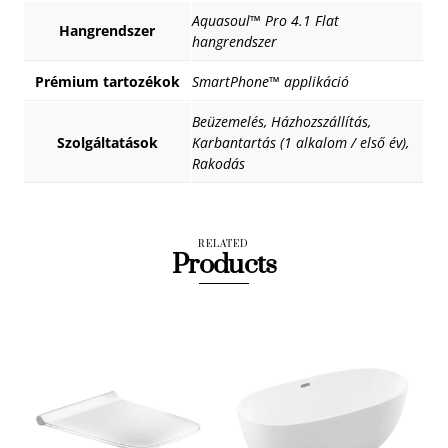
Aquasoul™ Pro 4.1 Flat
Hangrendszer
hangrendszer
Prémium tartozékok
SmartPhone™ applikáció
Beüzemelés, Házhozszállítás,
Szolgáltatások
Karbantartás (1 alkalom / első év),
Rakodás
RELATED
Products