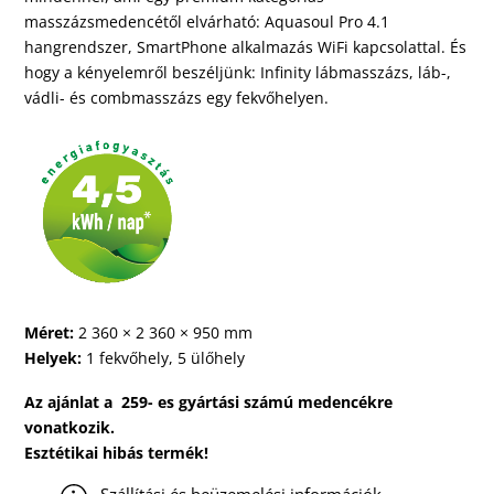
masszázsmedencétől elvárható: Aquasoul Pro 4.1
hangrendszer, SmartPhone alkalmazás WiFi kapcsolattal. És
hogy a kényelemről beszéljünk: Infinity lábmasszázs, láb-,
vádli- és combmasszázs egy fekvőhelyen.
Méret:
2 360 × 2 360 × 950 mm
Helyek:
1 fekvőhely, 5 ülőhely
Az ajánlat a 259- es gyártási számú medencékre
vonatkozik.
Esztétikai hibás termék!