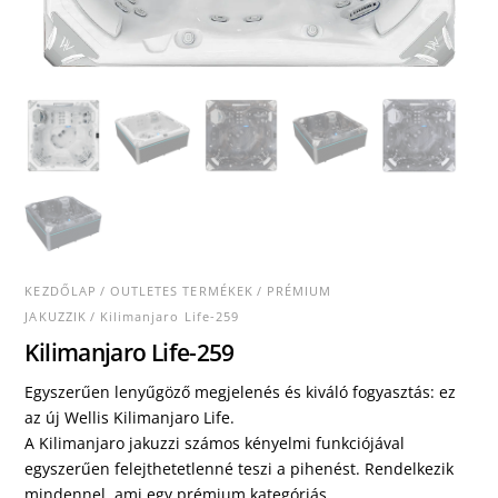
KEZDŐLAP
/
OUTLETES TERMÉKEK
/
PRÉMIUM
JAKUZZIK
/ Kilimanjaro Life-259
Kilimanjaro Life-259
Egyszerűen lenyűgöző megjelenés és kiváló fogyasztás: ez
az új Wellis Kilimanjaro Life.
A Kilimanjaro jakuzzi számos kényelmi funkciójával
egyszerűen felejthetetlenné teszi a pihenést. Rendelkezik
mindennel, ami egy prémium kategóriás