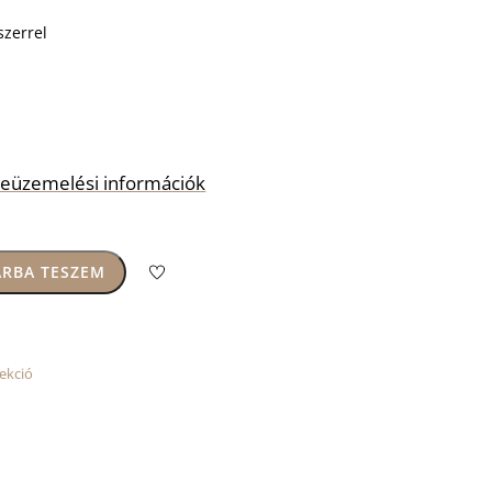
szerrel
s beüzemelési információk
RBA TESZEM
ekció