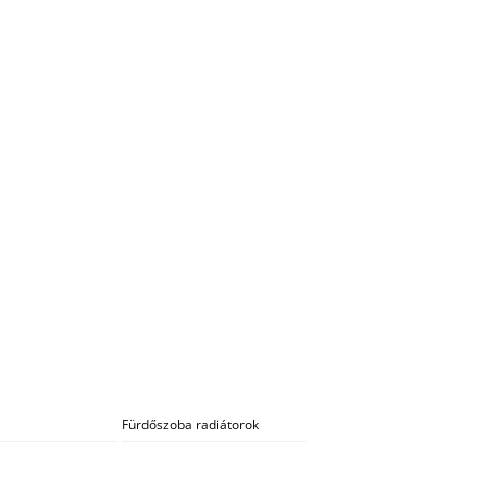
Fürdőszoba radiátorok