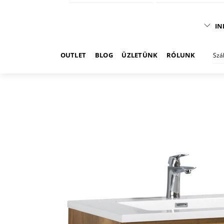
IN
OUTLET
BLOG
ÜZLETÜNK
RÓLUNK
Szá