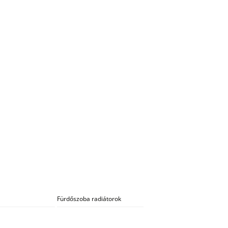
Fürdőszoba radiátorok