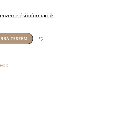
s beüzemelési információk
RBA TESZEM
ekció