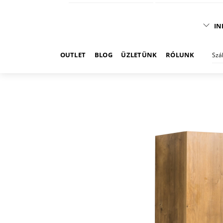
IN
OUTLET
BLOG
ÜZLETÜNK
RÓLUNK
Szá