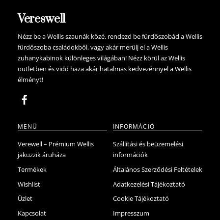
Vereswell
Nézz be a Wellis szaunák közé, rendezd be fürdőszobád a Wellis
fürdőszoba családokből, vagy akár merülj el a Wellis
zuhanykabinok különleges világában! Nézz körül az Wellis
outletben és vidd haza akár hatalmas kedvezénnyel a Wellis
élményt!
MENÜ
INFORMÁCIÓ
Verewell – Prémium Wellis
Szállítási és beüzemelési
jakuzzik áruháza
információk
Termékek
Általános Szerződési Feltételek
Wishlist
Adatkezelési Tájékoztató
Üzlet
Cookie Tájékoztató
Kapcsolat
Impresszum